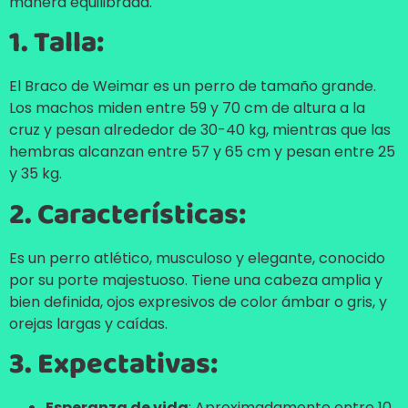
manera equilibrada.
1. Talla:
El Braco de Weimar es un perro de tamaño grande.
Los machos miden entre 59 y 70 cm de altura a la
cruz y pesan alrededor de 30-40 kg, mientras que las
hembras alcanzan entre 57 y 65 cm y pesan entre 25
y 35 kg.
2. Características:
Es un perro atlético, musculoso y elegante, conocido
por su porte majestuoso. Tiene una cabeza amplia y
bien definida, ojos expresivos de color ámbar o gris, y
orejas largas y caídas.
3. Expectativas:
Esperanza de vida
: Aproximadamente entre 10