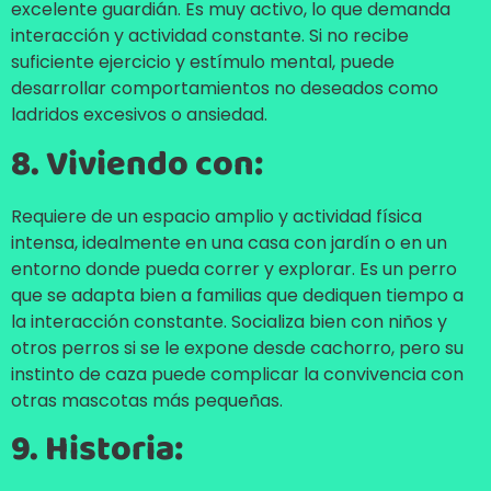
excelente guardián. Es muy activo, lo que demanda
interacción y actividad constante. Si no recibe
suficiente ejercicio y estímulo mental, puede
desarrollar comportamientos no deseados como
ladridos excesivos o ansiedad.
8. Viviendo con:
Requiere de un espacio amplio y actividad física
intensa, idealmente en una casa con jardín o en un
entorno donde pueda correr y explorar. Es un perro
que se adapta bien a familias que dediquen tiempo a
la interacción constante. Socializa bien con niños y
otros perros si se le expone desde cachorro, pero su
instinto de caza puede complicar la convivencia con
otras mascotas más pequeñas.
9. Historia: