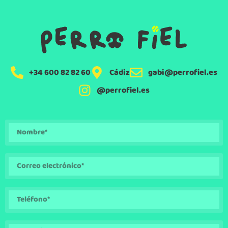
+34 600 82 82 60
Cádiz
gabi@perrofiel.es
@perrofiel.es