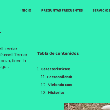
INICIO
PREGUNTAS FRECUENTES
SERVICIO
r
l Terrier
Tabla de contenidos
Russell Terrier
 caza, tiene la
agar.
Características:
Personalidad:
Viviendo con:
Historia: