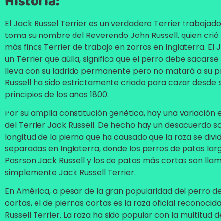
Historia:
El Jack Russel Terrier es un verdadero Terrier trabajado
toma su nombre del Reverendo John Russell, quien crió 
más finos Terrier de trabajo en zorros en Inglaterra. El 
un Terrier que aúlla, significa que el perro debe sacarse
lleva con su ladrido permanente pero no matará a su pr
Russell ha sido estrictamente criado para cazar desde su
principios de los años 1800.
Por su amplia constitución genética, hay una variación 
del Terrier Jack Russell. De hecho hay un desacuerdo s
longitud de la pierna que ha causado que la raza se divi
separadas en Inglaterra, donde los perros de patas lar
Pasrson Jack Russell y los de patas más cortas son lla
simplemente Jack Russell Terrier.
En América, a pesar de la gran popularidad del perro d
cortas, el de piernas cortas es la raza oficial reconoci
Russell Terrier. La raza ha sido popular con la multitud d