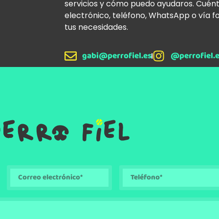
servicios y cómo puedo ayudaros. Cuén
electrónico, teléfono, WhatsApp o vía f
tus necesidades.
gabi@perrofiel.es
@perrofiel.