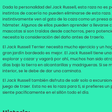
Dada la personalidad del Jack Russell, esta raza no es p
instintos de cacería no pueden eliminarse de esta raza.
instintivamente ven al gato de la caza como un presa al 
hámster. Algunos de ellos pueden aprender a llevarse 
mascotas si son traídos desde cachorros, pero potenc
necesita la consideración del daño antes de traerlo.
El Jack Russell Terrier necesita mucho ejercicio y un ho
gran jardín bardeado es mejor. El Jack Russell tiene un
explorar y cazar y vagará por ahí, muchos han sido at
días bajo la tierra en alcantarillas y madrigueras. Si se 
interior, se le debe de dar una caminata.
El Jack Russell también disfruta de salir solo a excursion
juego de traer. Esta no es la raza para ti, si prefieres un
siente pacíficamente en el sillón todo el día.