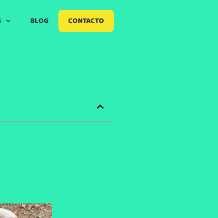
S
BLOG
CONTACTO