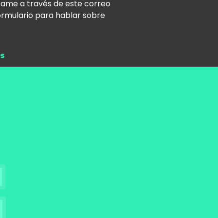
tame a través de este correo
ormulario para hablar sobre
es