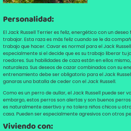
Personalidad:
El Jack Russell Terrier es feliz, energético con un deseo
trabajar. Esta raza es más feliz cuando se le da compañ
trabajo que hacer. Cavar es normal para el Jack Russell 
especialmente si el decide que es su trabajo liberar tu j
roedores. Sus habilidades de caza están en ellos mismo,
naturaleza. Sus deseos de cazar combinados con su ener
entrenamiento debe ser obligatorio para el Jack Russel
ganaras una batalla de ceder con el Jack Russell.
Como es un perro de aullar, el Jack Russell puede ser vo
embargo, estos perros son alertas y son buenos perros v
es naturalmente asertivo y no tolera niños chicos u otr
casa. Pueden ser especialmente agresivos con otros pe
Viviendo con: