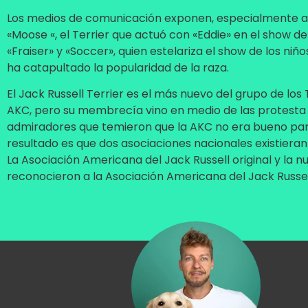
Los medios de comunicación exponen, especialmente a
«Moose «, el Terrier que actuó con «Eddie» en el show de
«Fraiser» y «Soccer», quien estelariza el show de los niñ
ha catapultado la popularidad de la raza.
El Jack Russell Terrier es el más nuevo del grupo de los 
AKC, pero su membrecía vino en medio de las protesta 
admiradores que temieron que la AKC no era bueno para 
resultado es que dos asociaciones nacionales existieran 
La Asociación Americana del Jack Russell original y la 
reconocieron a la Asociación Americana del Jack Russell