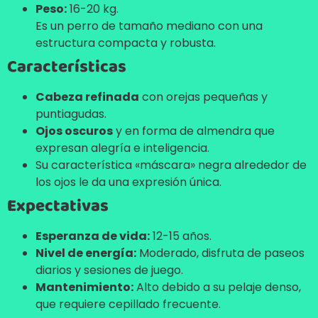
Peso:
16-20 kg.
Es un perro de tamaño mediano con una
estructura compacta y robusta.
Características
Cabeza refinada
con orejas pequeñas y
puntiagudas.
Ojos oscuros
y en forma de almendra que
expresan alegría e inteligencia.
Su característica «máscara» negra alrededor de
los ojos le da una expresión única.
Expectativas
Esperanza de vida:
12-15 años.
Nivel de energía:
Moderado, disfruta de paseos
diarios y sesiones de juego.
Mantenimiento:
Alto debido a su pelaje denso,
que requiere cepillado frecuente.