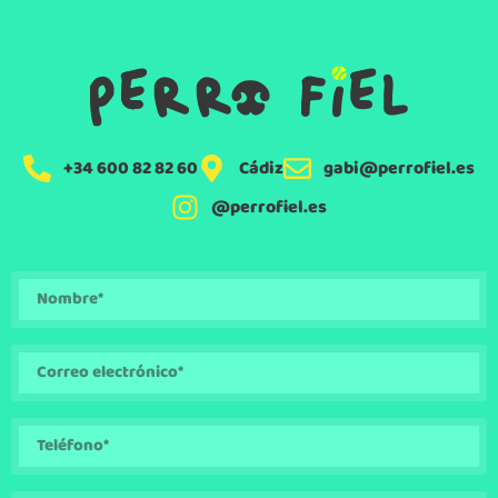
+34 600 82 82 60
Cádiz
gabi@perrofiel.es
@perrofiel.es