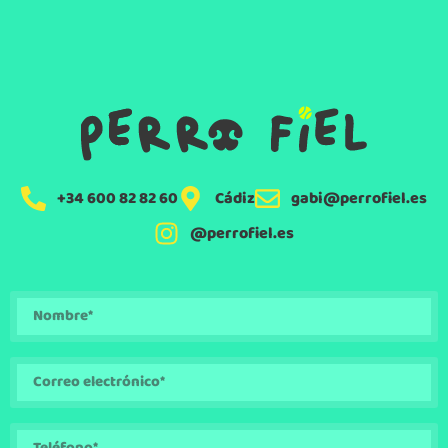
+34 600 82 82 60
Cádiz
gabi@perrofiel.es
@perrofiel.es